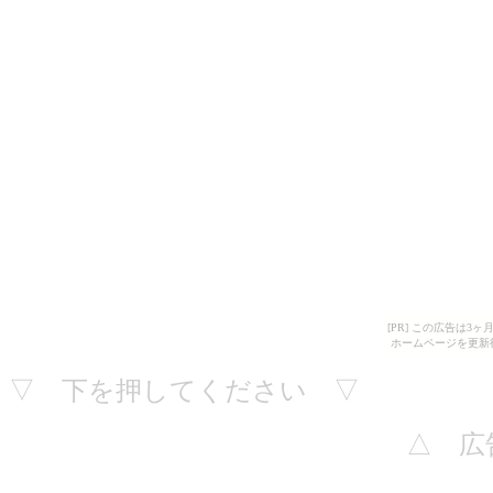
[PR] この広告は
ホームページを更新
▽ 下を押してください ▽
△ 広